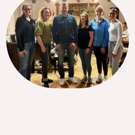
Aktueller Vorstand
Melanie Tepass (1. Vorstand), Miriam Laufer (Kassier), Michael Schleicher
(2. Vorstand), Lena Wenzler (Schriftführer), Katharina Schmider (Beisitzer)
und Jana Schubert (Beisitzer).