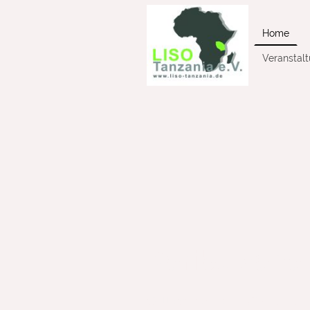
Home
Veranstal
Karibu sana
Willkommen bei LISO Tanzania 