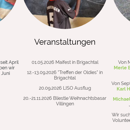
Veranstaltungen
seit April
01.05.2026 Maifest in Brigachtal
Von M
ben wir
Merle 
12.-13.09.2026 "Treffen der Oldies" in
 Juni
Brigachtal
.
Von Sep
20.09.2026 LISO Ausflug
Karl 
20.-21.11.2026 Bliestle Weihnachtsbasar
Michael
Villingen
Wir such
Volunte