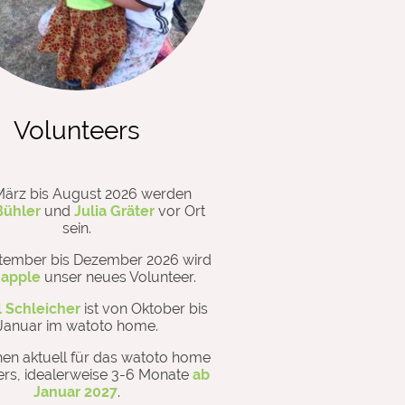
Volunteers
ärz bis August 2026 werden
Bühler
und
Julia Gräter
vor Ort
sein.
tember bis Dezember 2026 wird
Happle
unser neues Volunteer.
 Schleicher
ist von Oktober bis
Januar im watoto home.
en aktuell für das watoto home
ers, idealerweise 3-6 Monate
ab
Januar 2027
.