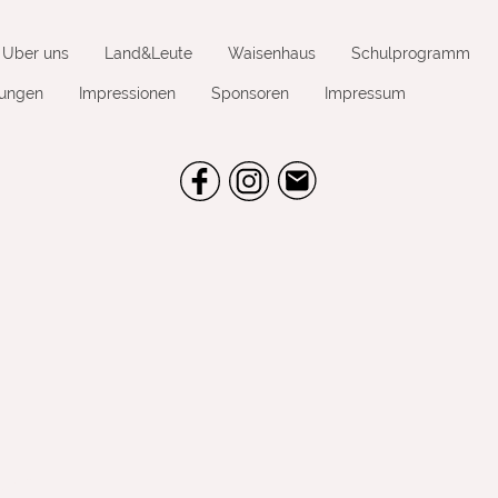
Über uns
Land&Leute
Waisenhaus
Schulprogramm
tungen
Impressionen
Sponsoren
Impressum
e. V.