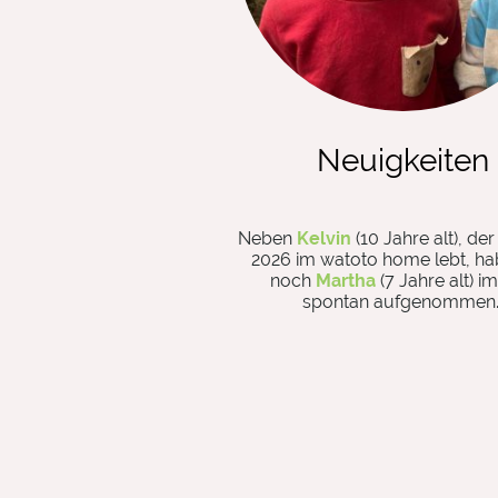
Neuigkeiten
Neben
Kelvin
(10 Jahre alt), der 
2026 im watoto home lebt, ha
noch
Martha
(7 Jahre alt) im
spontan aufgenommen