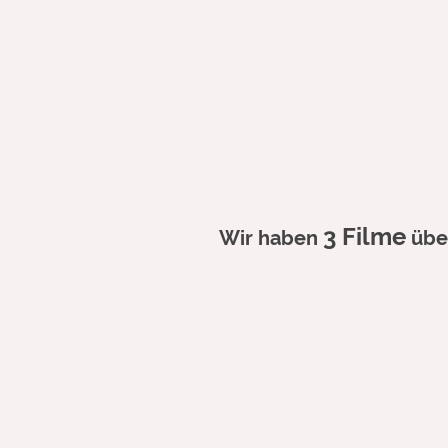
3 Filme
Wir haben
über